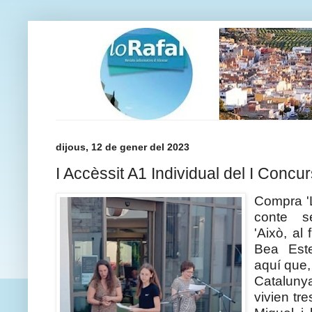
dijous, 12 de gener del 2023
I Accèssit A1 Individual del I Concurs
Compra 'L
conte s
'Això, al 
Bea Este
aquí que,
Catalun
vivien tr