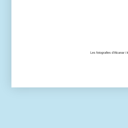
Les fotografies d'Alcanar i