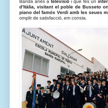
Banda anés a 
televisió
 i que fes un 
inte
d’Itàlia, visitant el poble de Busseto on
piano del famós Verdi amb les seues 
omplir de satisfacció, em consta.