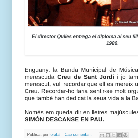
El director Quiles entrega el diploma al seu fill
1980.
Enguany, la Banda Municipal de Música 
merescuda 
Creu de Sant Jordi 
i jo ta
merescut, vull recordar que ell es mereix 
Creu. Recordar-ho faria sentir-se molt orgull
que també han dedicat la seua vida a la B
Només em queda dir en lletres majúscule
SIMÓN DESCANSE EN PAU.
Publicat per
lorafal
Cap comentari: