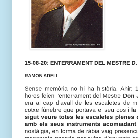
15-08-20: ENTERRAMENT DEL MESTRE D.
RAMON ADELL
Sense memòria no hi ha història. Ahir; 1
hores feien l’enterrament del Mestre 
Don 
era al cap d’avall de les escaletes de mi
cotxe fúnebre que portava el seu cos i 
la
sigut veure totes les escaletes plenes
amb els seus instruments acomiadant 
nostàlgia, en forma de ràbia vaig presenci