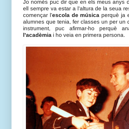
Jo només puc dir que en els meus anys de
ell sempre va estar a l’altura de la seua r
començar l’
escola de música
 perquè ja 
alumnes que tenia, fer classes un per un de
l’acadèmia
 i ho veia en primera persona.