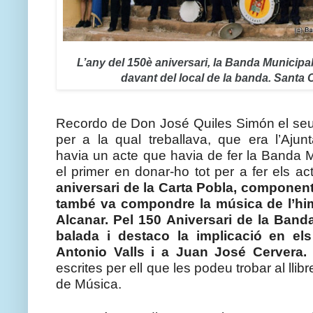
L’any del 150è aniversari, la Banda Municipal 
davant del local de la banda. Santa C
Recordo de Don José Quiles Simón el seu r
per a la qual treballava, que era l’Ajun
havia un acte que havia de fer la Banda M
el primer en donar-ho tot per a fer els act
aniversari de la Carta Pobla, component 
també va compondre la música de l’him
Alcanar. Pel 150 Aniversari de la Banda
balada i destaco la implicació en el
Antonio Valls i a Juan José Cervera.
escrites per ell que les podeu trobar al llib
de Música.