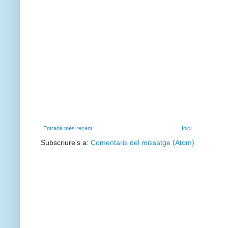
Entrada més recent
Inici
Subscriure's a:
Comentaris del missatge (Atom)