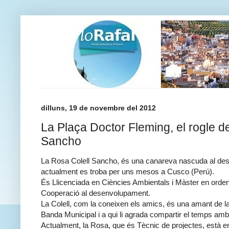
dilluns, 19 de novembre del 2012
La Plaça Doctor Fleming, el rogle d
Sancho
La Rosa Colell Sancho, és una canareva nascuda al de
actualment es troba per uns mesos a Cusco (Perú).
És Llicenciada en Ciències Ambientals i Màster en ordenaci
Cooperació al desenvolupament.
La Colell, com la coneixen els amics, és una amant de l
Banda Municipal i a qui li agrada compartir el temps am
Actualment, la Rosa, que és Tècnic de projectes, està en