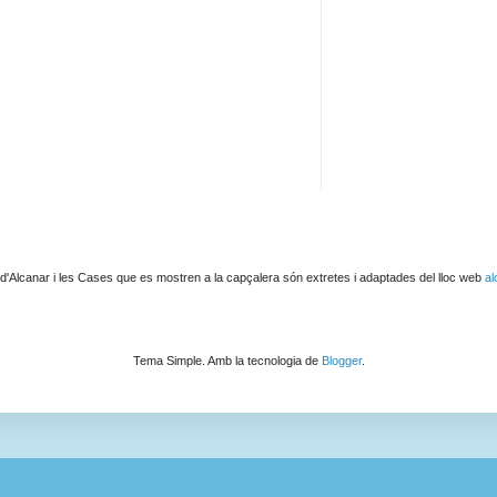
 d'Alcanar i les Cases que es mostren a la capçalera són extretes i adaptades del lloc web
al
Tema Simple. Amb la tecnologia de
Blogger
.