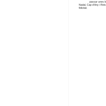
passar unes b
Nadal, Cap d'Any i Reis
felicitat.