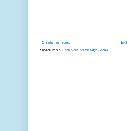
Entrada més recent
Inici
Subscriure's a:
Comentaris del missatge (Atom)