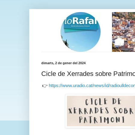
dimarts, 2 de gener del 2024
Cicle de Xerrades sobre Patrimo
👉
https://www.uradio.cat/news/id/radioullde