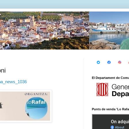
ni
El Departament de Comun
cona_news_1036
Punts de venda 'Lo Rafal