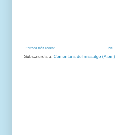
Entrada més recent
Inici
Subscriure's a:
Comentaris del missatge (Atom)