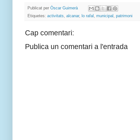
Publicat per
Òscar Guimerà
Etiquetes:
activitats
,
alcanar
,
lo rafal
,
municipal
,
patrimoni
Cap comentari:
Publica un comentari a l'entrada