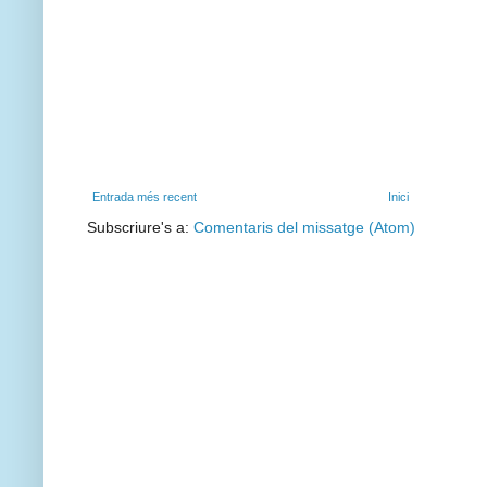
Entrada més recent
Inici
Subscriure's a:
Comentaris del missatge (Atom)