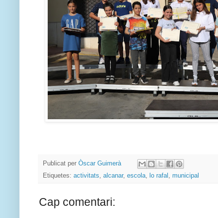
Publicat per
Òscar Guimerà
Etiquetes:
activitats
,
alcanar
,
escola
,
lo rafal
,
municipal
Cap comentari: