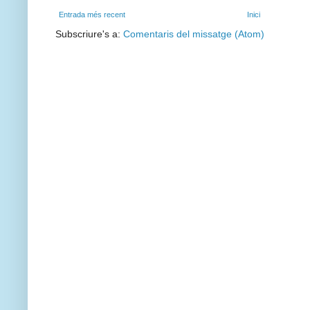
Entrada més recent
Inici
Subscriure's a:
Comentaris del missatge (Atom)