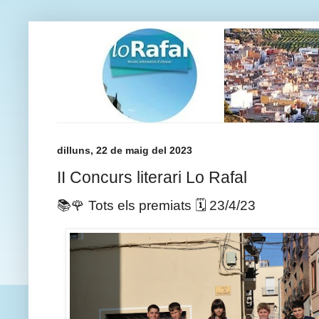
dilluns, 22 de maig del 2023
II Concurs literari Lo Rafal
📚🌹 Tots els premiats 🗓️ 23/4/23