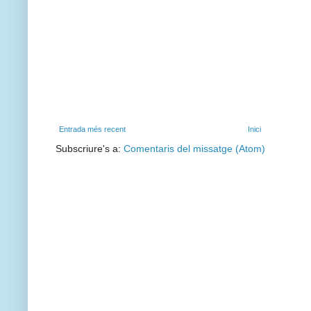
Entrada més recent
Inici
Subscriure's a:
Comentaris del missatge (Atom)