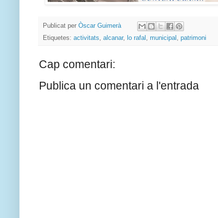
Publicat per
Òscar Guimerà
Etiquetes:
activitats
,
alcanar
,
lo rafal
,
municipal
,
patrimoni
Cap comentari:
Publica un comentari a l'entrada