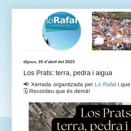
dijous, 20 d’abril del 2023
Los Prats: terra, pedra i aigua
📢 Xerrada organitzada per
Lo Rafal
i que
🗓️ Recordeu que és demà!