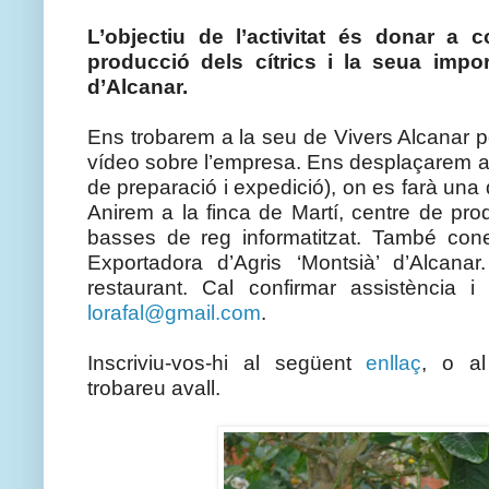
L’objectiu de l’activitat és donar a 
producció dels cítrics i la seua impo
d’Alcanar.
Ens trobarem a la seu de Vivers Alcanar per
vídeo sobre l’empresa. Ens desplaçarem a
de preparació i expedició), on es farà una
Anirem a la finca de Martí, centre de pr
basses de reg informatitzat. També con
Exportadora d’Agris ‘Montsià’ d’Alcana
restaurant. Cal confirmar assistència i
lorafal@gmail.com
.
Inscriviu-vos-hi al següent
enllaç
, o al
trobareu avall.