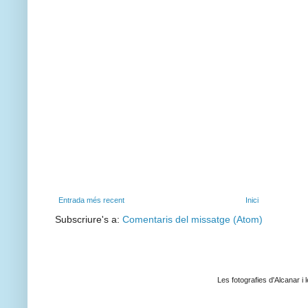
Entrada més recent
Inici
Subscriure's a:
Comentaris del missatge (Atom)
Les fotografies d'Alcanar i