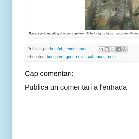
Rampa amb escales, d’accés al polvorí. Al bell mig de la part superior s’hi veu
Publicat per
lo rafal, senderismde
Etiquetes:
búnquers
,
guerra civil
,
patrimoni
,
túnels
Cap comentari:
Publica un comentari a l'entrada