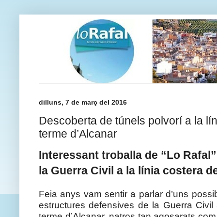
dilluns, 7 de març del 2016
Descoberta de túnels polvorí a la lí
terme d’Alcanar
Interessant troballa de “Lo Rafal
la Guerra Civil a la línia costera 
Feia anys vam sentir a parlar d’uns possib
estructures defensives de la Guerra Civil 
terme d’Alcanar, natros tan agosarats com