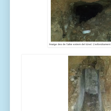
Imatge des de l’altre extrem del túnel. L’esfondrament