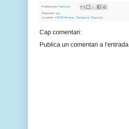
Publicat per
Francesc
Etiquetes:
qui
Location:
43530 Alcanar, Tarragona, Espanya
Cap comentari:
Publica un comentari a l'entrada