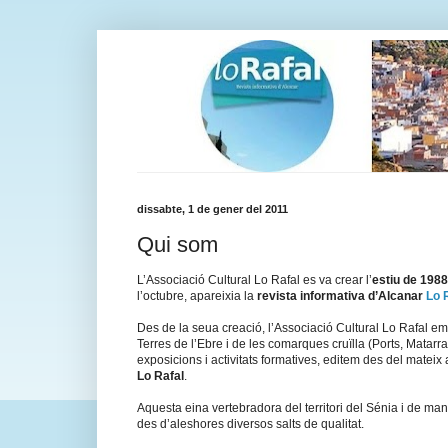
dissabte, 1 de gener del 2011
Qui som
L’Associació Cultural Lo Rafal es va crear l’
estiu de 1988
l’octubre, apareixia la
revista informativa d’Alcanar
Lo 
Des de la seua creació, l’Associació Cultural Lo Rafal 
Terres de l’Ebre i de les comarques cruïlla (Ports, Matarr
exposicions i activitats formatives, editem des del mateix 
Lo Rafal
.
Aquesta eina vertebradora del territori del Sénia i de man
des d’aleshores diversos salts de qualitat.